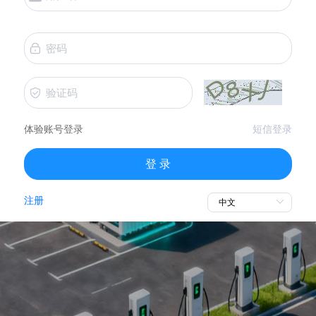
体验账号登录
短信登录
登 录
注册